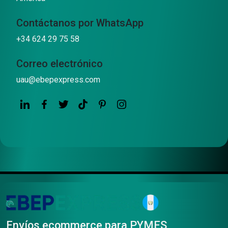
Contáctanos por WhatsApp
+34 624 29 75 58
Correo electrónico
uau@ebepexpress.com
Envíos ecommerce para PYMES