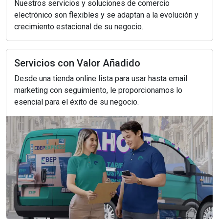
Nuestros servicios y soluciones de comercio
electrónico son flexibles y se adaptan a la evolución y
crecimiento estacional de su negocio.
Servicios con Valor Añadido
Desde una tienda online lista para usar hasta email
marketing con seguimiento, le proporcionamos lo
esencial para el éxito de su negocio.