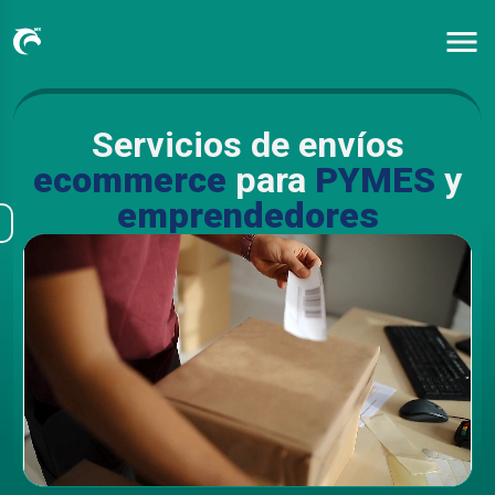
Servicios de envíos
ecommerce
para
PYMES
y
emprendedores