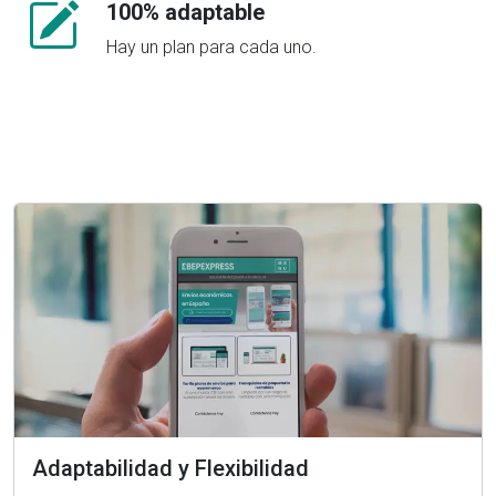
100% adaptable
Hay un plan para cada uno.
Adaptabilidad y Flexibilidad