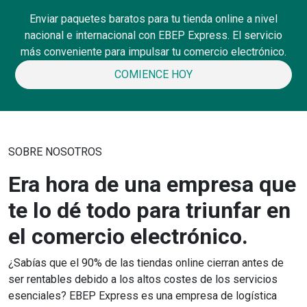
Enviar paquetes baratos para tu tienda online a nivel
nacional e internacional con EBEP Express. El servicio
más conveniente para impulsar tu comercio electrónico.
COMIENCE HOY
SOBRE NOSOTROS
Era hora de una empresa que
te lo dé todo para triunfar en
el comercio electrónico.
¿Sabías que el 90% de las tiendas online cierran antes de
ser rentables debido a los altos costes de los servicios
esenciales? EBEP Express es una empresa de logística