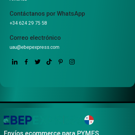
Contáctanos por WhatsApp
+34 624 29 75 58
Correo electrónico
uau@ebepexpress.com
Envíos ecommerce para PYMES