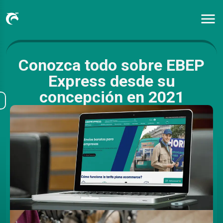
Conozca todo sobre EBEP
Express desde su
concepción en 2021