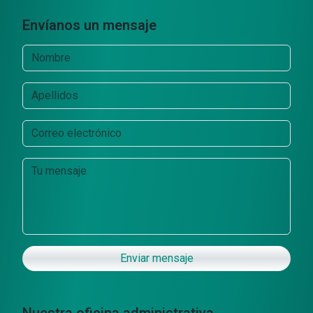
Envíanos un mensaje
Enviar mensaje