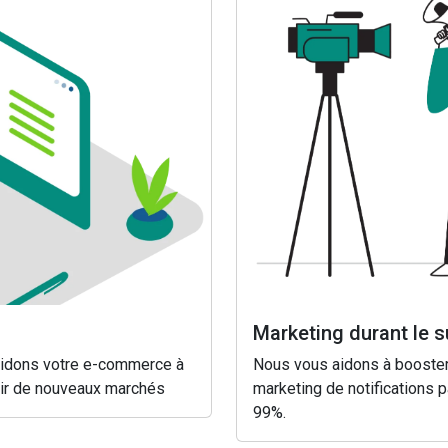
Marketing durant le s
 aidons votre e-commerce à
Nous vous aidons à booster
rir de nouveaux marchés
marketing de notifications p
99%.