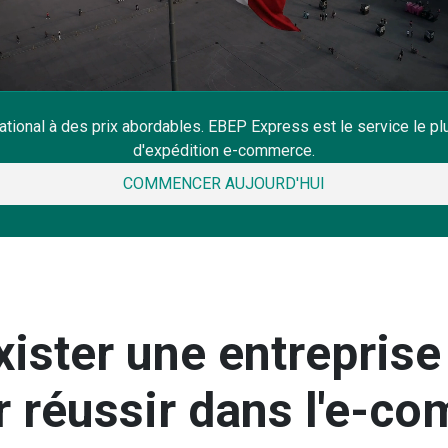
national à des prix abordables. EBEP Express est le service le 
d'expédition e-commerce.
COMMENCER AUJOURD'HUI
exister une entreprise
r réussir dans l'e-c