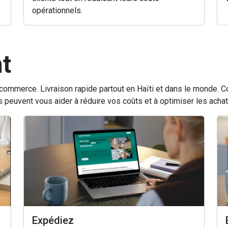
opérationnels.
t
 e-commerce. Livraison rapide partout en Haïti et dans le monde
uvent vous aider à réduire vos coûts et à optimiser les achats 
Expédiez