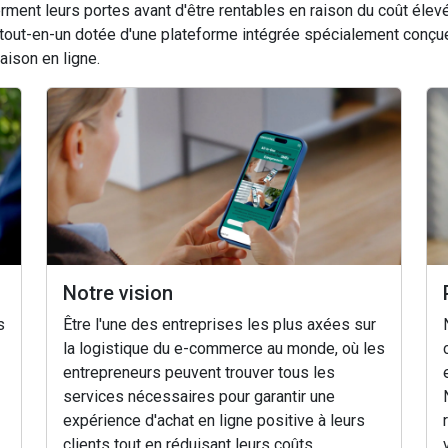
rment leurs portes avant d'être rentables en raison du coût él
 tout-en-un dotée d'une plateforme intégrée spécialement conçu
aison en ligne.
Notre vision
s
Être l'une des entreprises les plus axées sur
la logistique du e-commerce au monde, où les
entrepreneurs peuvent trouver tous les
services nécessaires pour garantir une
expérience d'achat en ligne positive à leurs
clients tout en réduisant leurs coûts