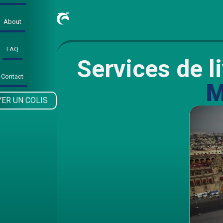
About
FAQ
Services de l
Contact
ER UN COLIS