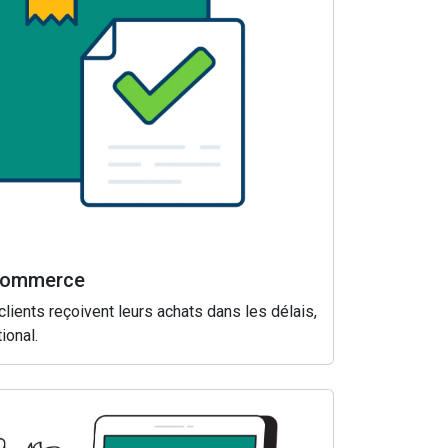
-commerce
lients reçoivent leurs achats dans les délais,
ional.