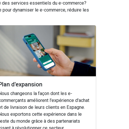
evé des services essentiels du e-commerce?
e pour dynamiser le e-commerce, réduire les
Plan d'expansion
Nous changeons la façon dont les e-
commerçants améliorent l'expérience d'achat
et de livraison de leurs clients en Espagne.
Nous exportons cette expérience dans le
reste du monde grâce à des partenariats
visant à révolutionner ce secteur.